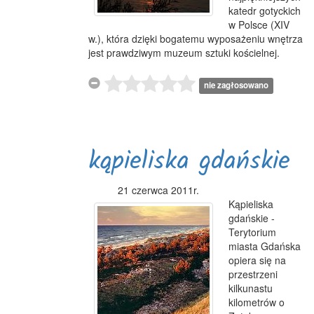
katedr gotyckich
w Polsce (XIV
w.), która dzięki bogatemu wyposażeniu wnętrza
jest prawdziwym muzeum sztuki kościelnej.
nie zagłosowano
kąpieliska gdańskie
21 czerwca 2011r.
Kąpieliska
gdańskie -
Terytorium
miasta Gdańska
opiera się na
przestrzeni
kilkunastu
kilometrów o