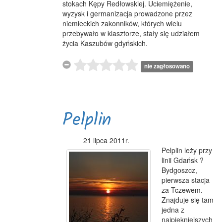
stokach Kępy Redłowskiej. Uciemiężenie,
wyzysk i germanizacja prowadzone przez
niemieckich zakonników, których wielu
przebywało w klasztorze, stały się udziałem
życia Kaszubów gdyńskich.
nie zagłosowano
Pelplin
21 lipca 2011r.
Pelplin leży przy
linii Gdańsk ?
Bydgoszcz,
pierwsza stacja
za Tczewem.
Znajduje się tam
jedna z
najpiękniejszych