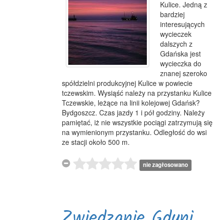
Kulice. Jedną z
bardziej
interesujących
wycieczek
dalszych z
Gdańska jest
wycieczka do
znanej szeroko
spółdzielni produkcyjnej Kulice w powiecie
tczewskim. Wysiąść należy na przystanku Kulice
Tczewskie, leżące na linii kolejowej Gdańsk?
Bydgoszcz. Czas jazdy 1 i pół godziny. Należy
pamiętać, iż nie wszystkie pociągi zatrzymują się
na wymienionym przystanku. Odległość do wsi
ze stacji około 500 m.
nie zagłosowano
Zwiedzanie Gdyni....