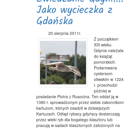
Jako wycieczka z
Gdańska
20 sierpnia 2011r.
Z początkiem
XIII wieku
Gdynia należała
do książąt
pomorskich.
Podarowana
cystersom
oliwskim w 1224
r. przechodzi
później w
posiadanie Piotra z Rusocina. Ten oddał ją w
1380 r. sprowadzonym przez siebie zakonnikom
kartuzom, których osadził w dzisiejszych
Kartuzach. Odtąd rybacy gdyńscy dostarczają
przez wieki ryb dla bogatego klasztoru lub
pracują w sadach klasztornych założonych na