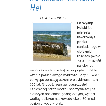
Hel
21 sierpnia 2011r.
Półwysep
Helski
jest
mierzeją
utworzoną z
piasku
naniesionego w
olbrzymich
ilościach (około
70 000 m sześć,
na kilometr
wybrzeża w ciągu roku) przez prądy morskie
wzdłuż południowego wybrzeża Bałtyku. Wiek
półwyspu obliczają uczeni w przybliżeniu na 9
000 lat. Grubość warstwy piaszczystej,
naniesionej przez morze i spoczywającej na
starszych pokładach geologicznych, wynosi
według obliczeń naukowców około 60 m od
poziomu wody w głąb.