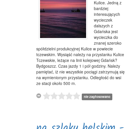
Kulice. Jedną z
bardziej
interesujących
wycieczek
dalszych z
Gdańska jest
wycieczka do
znanej szeroko
spółdzielni produkcyjnej Kulice w powiecie
tczewskim. Wysiąść należy na przystanku Kulice
Tczewskie, leżące na linii kolejowej Gdańsk?
Bydgoszcz. Czas jazdy 1 i pół godziny. Należy
pamiętać, iż nie wszystkie pociągi zatrzymują się
na wymienionym przystanku. Odległość do wsi
ze stacji około 500 m.
nie zagłosowano
na szlaku helskim -