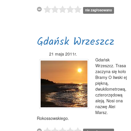
nie zagłosowano
Gdańsk Wrzeszcz
21 maja 2011r.
Gdańsk
Wrzeszcz. Trasa
zaczyna się koło
Bramy O liwski ej
piękną,
dwukilometrową,
czterorzędową
aleją. Nosi ona
nazwę Alei
Marsz.
Rokossowskiego.