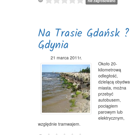
nie zagłosowano
Na Trasie Gdańsk ?
Gdynia
21 marca 2011r.
Około 20-
kilometrową
odległość,
dzielącą obydwa
miasta, można
przebyć
autobusem,
pociągiem
parowym lub
elektrycznym,
względnie tramwajem.