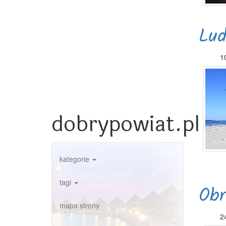
Lud
1
dobrypowiat.pl
kategorie
tagi
Obr
mapa strony
2