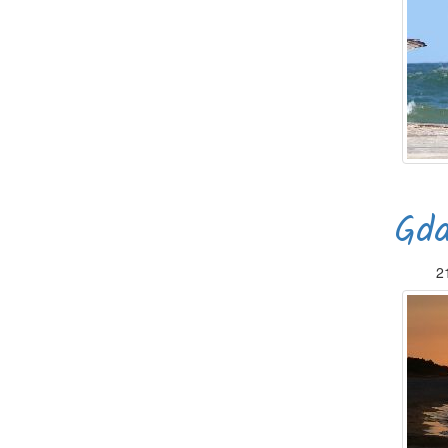
Gda
2