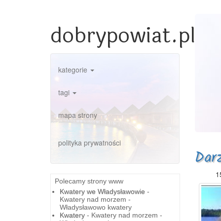
dobrypowiat.pl
kategorie
tagi
mapa strony
polityka prywatności
Dar
1
Polecamy strony www
Kwatery we Władysławowie
-
Kwatery nad morzem -
Władysławowo kwatery
Kwatery
- Kwatery nad morzem -