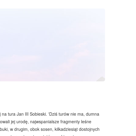
tura Jan III Sobieski. 'Dziś turów nie ma, dumna
owali jej urodę, najwspanialsze fragmenty leśne
buki, w drugim, obok sosen, kilkadziesiąt dostojnych