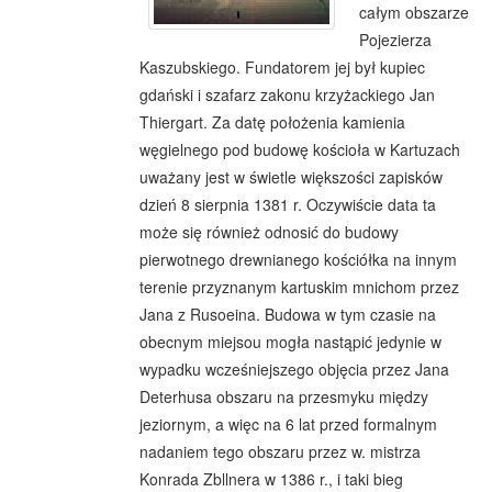
całym obszarze
Pojezierza
Kaszubskiego. Fundatorem jej był kupiec
gdański i szafarz zakonu krzyżackiego Jan
Thiergart. Za datę położenia kamienia
węgielnego pod budowę kościoła w Kartuzach
uważany jest w świetle większości zapisków
dzień 8 sierpnia 1381 r. Oczywiście data ta
może się również odnosić do budowy
pierwotnego drewnianego kościółka na innym
terenie przyznanym kartuskim mnichom przez
Jana z Rusoeina. Budowa w tym czasie na
obecnym miejsou mogła nastąpić jedynie w
wypadku wcześniejszego objęcia przez Jana
Deterhusa obszaru na przesmyku między
jeziornym, a więc na 6 lat przed formalnym
nadaniem tego obszaru przez w. mistrza
Konrada Zbllnera w 1386 r., i taki bieg