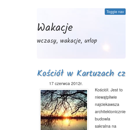
Toggle nav
Wakacje
wczasy, wakacje, urlop
Kościół w Kartuzach cz
1.
17 czerwca 2012r.
Kościół. Jest to
niewątpliwie
najciekawsza
architektonicznie
budowla
sakralna na